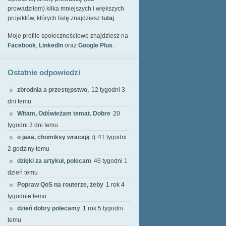
prowadziłem) kilka mniejszych i większych
projektów, których listę znajdziesz
tutaj
Moje profile społecznościowe znajdziesz na
Facebook
,
LinkedIn
oraz
Google Plus
.
Ostatnie odpowiedzi
zbrodnia a przestępstwo,
12 tygodni 3
dni temu
Witam, Odświeżam temat. Dobre
20
tygodni 3 dni temu
o jaaa, chomiksy wracają :)
41 tygodni
2 godziny temu
dzięki za artykuł, polecam
46 tygodni 1
dzień temu
Popraw QoS na routerze, żeby
1 rok 4
tygodnie temu
dzień dobry polecamy
1 rok 5 tygodni
temu